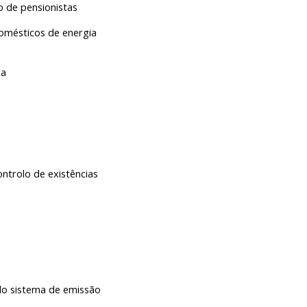
de pensionistas
ésticos de energia 
ua
rolo de existências 
sistema de emissão 