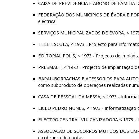
CAIXA DE PREVIDENCIA E ABONO DE FAMILIA DO
FEDERAÇÃO DOS MUNICIPIOS DE ÉVORA E PORTALE
eléctrica
SERVIÇOS MUNICIPALIZADOS DE ÉVORA, < 1973 -
TELE-ESCOLA, < 1973 - Projecto para informati
EDITORIAL POLIS, < 1973 - Projecto de implanta
PRESMALT, < 1973 - Projecto de implantação de
BAPAL-BORRACHAS E ACESSORIOS PARA AUTOMOVEIS
como subproduto de operações realizadas numa
CASA DE PESSOAL DA MESSA, < 1973 - Informati
LICEU PEDRO NUNES, < 1973 - Informatização do
ELECTRO CENTRAL VULCANIZADORA < 1973 - Info
ASSOCIAÇÃO DE SOCORROS MUTUOS DOS EMPREGA
e cobrança de quotas