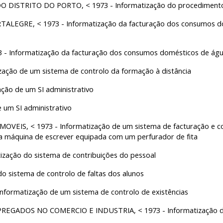
 DISTRITO DO PORTO, < 1973 - Informatização do procedimento 
GRE, < 1973 - Informatização da facturação dos consumos dom
 Informatização da facturação dos consumos domésticos de ág
zação de um sistema de controlo da formação à distância
ção de um SI administrativo
 um SI administrativo
, < 1973 - Informatização de um sistema de facturação e cont
 máquina de escrever equipada com um perfurador de fita
zação do sistema de contribuições do pessoal
 sistema de controlo de faltas dos alunos
rmatização de um sistema de controlo de existências
DOS NO COMERCIO E INDUSTRIA, < 1973 - Informatização do 