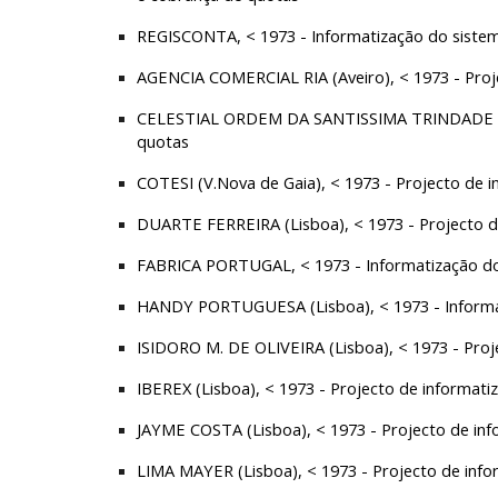
REGISCONTA, < 1973 - Informatização do sistema
AGENCIA COMERCIAL RIA (Aveiro), < 1973 - Proje
CELESTIAL ORDEM DA SANTISSIMA TRINDADE (Port
quotas
COTESI (V.Nova de Gaia), < 1973 - Projecto de i
DUARTE FERREIRA (Lisboa), < 1973 - Projecto de
FABRICA PORTUGAL, < 1973 - Informatização do 
HANDY PORTUGUESA (Lisboa), < 1973 - Informat
ISIDORO M. DE OLIVEIRA (Lisboa), < 1973 - Proje
IBEREX (Lisboa), < 1973 - Projecto de informatiz
JAYME COSTA (Lisboa), < 1973 - Projecto de info
LIMA MAYER (Lisboa), < 1973 - Projecto de infor