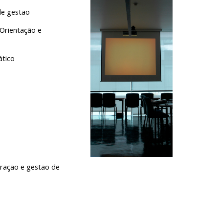
de gestão
rientação e 
ático
ração e gestão de 