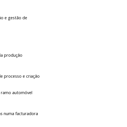
o e gestão de 
 da produção
e processo e criação 
do ramo automóvel
s numa facturadora 