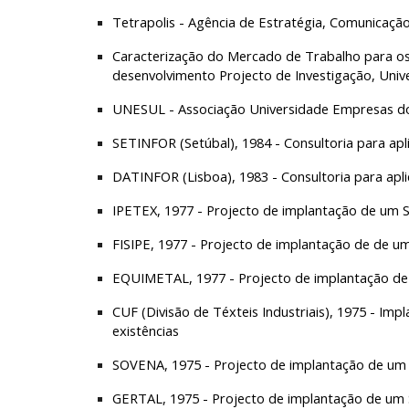
Tetrapolis - Agência de Estratégia, Comunicação
Caracterização do Mercado de Trabalho para os
desenvolvimento Projecto de Investigação, Uni
UNESUL - Associação Universidade Empresas do 
SETINFOR (Setúbal), 1984 - Consultoria para 
DATINFOR (Lisboa), 1983 - Consultoria para a
IPETEX, 1977 - Projecto de implantação de um S
FISIPE, 1977 - Projecto de implantação de de um
EQUIMETAL, 1977 - Projecto de implantação de 
CUF (Divisão de Téxteis Industriais), 1975 - I
existências
SOVENA, 1975 - Projecto de implantação de um S
GERTAL, 1975 - Projecto de implantação de um S