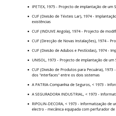
IPETEX, 1975 - Projecto de implantação de um S
CUF (Divisão de Téxteis Lar), 1974 - Implantaç
existências
CUF (INDUVE Angola), 1974 - Projecto de modifi
CUF (Direcção de Novas Instalações), 1974 - Pro
CUF (Divisão de Adubos e Pestícidas), 1974 - 
UNISOL, 1973 - Projecto de implantação de um S
CUF (Divisão de Produtos para Pecuária), 1973 -
dos "interfaces" entre os dois sistemas
A PATRIA-Companhia de Seguros, < 1973 - Inform
A SEGURADORA INDUSTRIAL, < 1973 - Informatiz
RIPOLIN-DECORA, < 1973 - Informatização de um
electro - mecânica equipada com perfurador de 