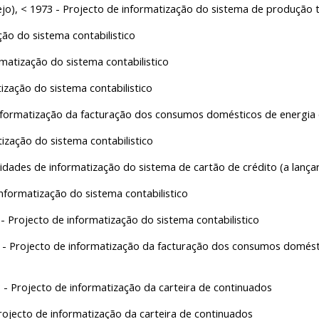
), < 1973 - Projecto de informatização do sistema de produção t
ção do sistema contabilistico
matização do sistema contabilistico
ização do sistema contabilistico
informatização da facturação dos consumos domésticos de energia e
ização do sistema contabilistico
idades de informatização do sistema de cartão de crédito (a lançar
nformatização do sistema contabilistico
rojecto de informatização do sistema contabilistico
rojecto de informatização da facturação dos consumos doméstic
ojecto de informatização da carteira de continuados
cto de informatização da carteira de continuados