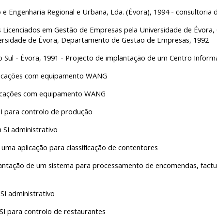
 e Engenharia Regional e Urbana, Lda. (Évora), 1994 - consultoria 
 Licenciados em Gestão de Empresas pela Universidade de Évora, O
versidade de Évora, Departamento de Gestão de Empresas, 1992
Sul - Évora, 1991 - Projecto de implantação de um Centro Inform
aplicações com equipamento WANG
plicações com equipamento WANG
I para controlo de produção
 SI administrativo
uma aplicação para classificação de contentores
mplantação de um sistema para processamento de encomendas, factu
I administrativo
I para controlo de restaurantes