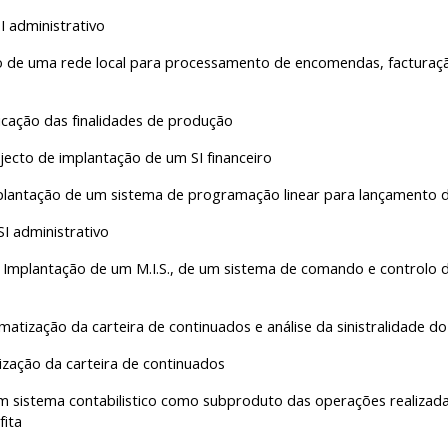
I administrativo
ão de uma rede local para processamento de encomendas, facturaçã
cação das finalidades de produção
jecto de implantação de um SI financeiro
Implantação de um sistema de programação linear para lançamento
I administrativo
 Implantação de um M.I.S., de um sistema de comando e controlo d
atização da carteira de continuados e análise da sinistralidade 
ação da carteira de continuados
 sistema contabilistico como subproduto das operações realizada
fita