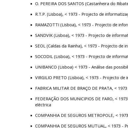
O. PEREIRA DOS SANTOS (Castanheira do Ribatejo
R.T.P. (Lisboa), < 1973 - Projecto de informatiza
RAMAZOTTI (Lisboa), < 1973 - Projecto de infor
SANDVIK (Lisboa), < 1973 - Projecto de informat
SEOL (Caldas da Rainha), < 1973 - Projecto de 
SOCODIL (Lisboa), < 1973 - Projecto de informat
UNIBANCO (Lisboa) < 1973 - Análise das possibil
VIRGILIO PRETO (Lisboa), < 1973 - Projecto de i
FABRICA MILITAR DE BRAÇO DE PRATA, < 1973 - P
FEDERAÇÃO DOS MUNICIPIOS DE FARO, < 1973 - P
eléctrica
COMPANHIA DE SEGUROS METROPOLE, < 1973 - Pr
COMPANHIA DE SEGUROS MUTUAL, < 1973 - Proje