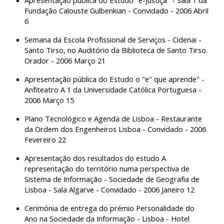
Apresentação pública do Estudo "e-Justiça" - Sala 1 da 
Fundação Calouste Gulbenkian - Convidado - 2006 Abril 
6
Semana da Escola Profissional de Serviços - Cidenai - 
Santo Tirso, no Auditório da Biblioteca de Santo Tirso. 
Orador - 2006 Março 21
Apresentação pública do Estudo o "e" que aprende" - 
Anfiteatro A 1 da Universidade Católica Portuguesa - 
2006 Março 15
Plano Tecnológico e Agenda de Lisboa - Restaurante 
da Ordem dos Engenheiros Lisboa - Convidado - 2006 
Fevereiro 22
Apresentação dos resultados do estudo A 
representação do território numa perspectiva de 
Sistema de Informação - Sociedade de Geografia de 
Lisboa - Sala Algarve - Convidado - 2006 Janeiro 12
Cerimónia de entrega do prémio Personalidade do 
Ano na Sociedade da Informação - Lisboa - Hotel 