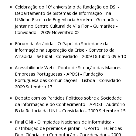
Celebração do 10º aniversário da fundação do DSI - 
Departamento de Sistemas de Informação - na 
UMinho Escola de Engenharia Azurém - Guimarães - 
Jantar no Centro Cultural de Vila Flor - Guimarães - 
Convidado - 2009 Novembro 02
Fórum da Arrábida - O Papel da Sociedade da 
Informação na superação da Crise - Convento da 
Arrábida - Setúbal - Convidado - 2009 Outubro 09 e 10
Acessibilidade Web - Ponto de Situação das Maiores 
Empresas Portuguesas - APDSI - Fundação 
Portuguesa das Comunicações - Lisboa - Convidado - 
2009 Setembro 17
Debate com os Partidos Políticos sobre a Sociedade 
da Informação e do Conhecimento - APDSI - Auditório 
B da Reitoria da UNL - Convidado - 2009 Setembro 15
Final ONI - Olimpiadas Nacionais de Informática - 
distribuição de prémios e jantar - UPorto - FCiências - 
Dep. Ciências da Computação - Coordenador - 2009 