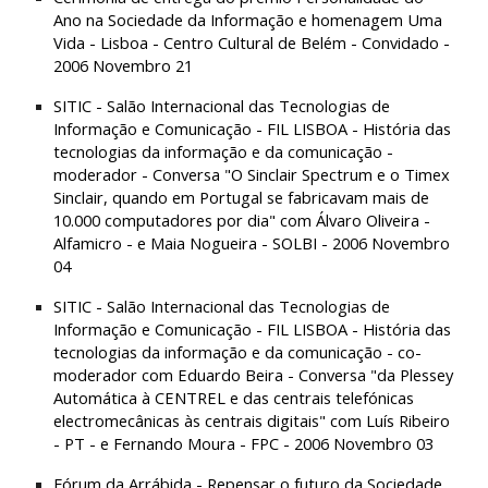
Ano na Sociedade da Informação e homenagem Uma 
Vida - Lisboa - Centro Cultural de Belém - Convidado - 
2006 Novembro 21
SITIC - Salão Internacional das Tecnologias de 
Informação e Comunicação - FIL LISBOA - História das 
tecnologias da informação e da comunicação - 
moderador - Conversa "O Sinclair Spectrum e o Timex 
Sinclair, quando em Portugal se fabricavam mais de 
10.000 computadores por dia" com Álvaro Oliveira - 
Alfamicro - e Maia Nogueira - SOLBI - 2006 Novembro 
04
SITIC - Salão Internacional das Tecnologias de 
Informação e Comunicação - FIL LISBOA - História das 
tecnologias da informação e da comunicação - co-
moderador com Eduardo Beira - Conversa "da Plessey 
Automática à CENTREL e das centrais telefónicas 
electromecânicas às centrais digitais" com Luís Ribeiro 
- PT - e Fernando Moura - FPC - 2006 Novembro 03
Fórum da Arrábida - Repensar o futuro da Sociedade 