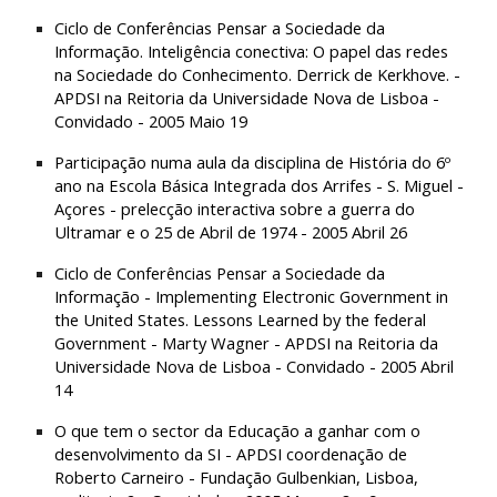
Ciclo de Conferências Pensar a Sociedade da 
Informação. Inteligência conectiva: O papel das redes 
na Sociedade do Conhecimento. Derrick de Kerkhove. - 
APDSI na Reitoria da Universidade Nova de Lisboa - 
Convidado - 2005 Maio 19
Participação numa aula da disciplina de História do 6º 
ano na Escola Básica Integrada dos Arrifes - S. Miguel - 
Açores - prelecção interactiva sobre a guerra do 
Ultramar e o 25 de Abril de 1974 - 2005 Abril 26
Ciclo de Conferências Pensar a Sociedade da 
Informação - Implementing Electronic Government in 
the United States. Lessons Learned by the federal 
Government - Marty Wagner - APDSI na Reitoria da 
Universidade Nova de Lisboa - Convidado - 2005 Abril 
14
O que tem o sector da Educação a ganhar com o 
desenvolvimento da SI - APDSI coordenação de 
Roberto Carneiro - Fundação Gulbenkian, Lisboa, 