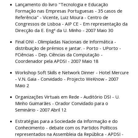
Lançamento do livro "Tecnologia e Educação 
Formação nas Empresas Portuguesas - 35 casos de 
Referência" - Vicente, Luiz Moura - Centro de 
Congressos de Lisboa - AIP CE - Em representação da 
Direcção da E. Engª da U. Minho - 2007 Maio 30
Final ONI - Olimpíadas Nacionais de Informática - 
distribuição de prémios e jantar. - Porto - UPorto - 
FCiências - Dep. Ciências da Computação - 
Coordenador pela APDSI - 2007 Maio 18
Workshop Soft Skills e Network Dinner - Hotel Mercure 
- V.N. Gaia - Convidado - Projecto WeKnow - 2007 
Maio 2
Organizações Virtuais em Rede - Auditório DSI - U. 
Minho Guimarães - Orador Convidado para o 
Seminário - 2007 Abril 12
Estratégias para a Sociedade da Informação e do 
Conhecimento - debate com os Partidos Políticos 
representados na Assembleia da República - APDSI - 