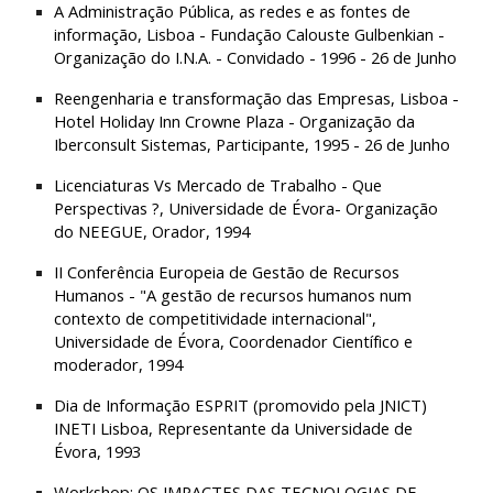
A Administração Pública, as redes e as fontes de 
informação, Lisboa - Fundação Calouste Gulbenkian - 
Organização do I.N.A. - Convidado - 1996 - 26 de Junho
Reengenharia e transformação das Empresas, Lisboa - 
Hotel Holiday Inn Crowne Plaza - Organização da 
Iberconsult Sistemas, Participante, 1995 - 26 de Junho
Licenciaturas Vs Mercado de Trabalho - Que 
Perspectivas ?, Universidade de Évora- Organização 
do NEEGUE, Orador, 1994
II Conferência Europeia de Gestão de Recursos 
Humanos - "A gestão de recursos humanos num 
contexto de competitividade internacional", 
Universidade de Évora, Coordenador Científico e 
moderador, 1994
Dia de Informação ESPRIT (promovido pela JNICT) 
INETI Lisboa, Representante da Universidade de 
Évora, 1993
Workshop: OS IMPACTES DAS TECNOLOGIAS DE 