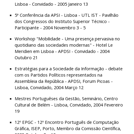
Lisboa - Convidado - 2005 Janeiro 13
5ª Conferência da APSI - Lisboa - UTL IST - Pavilhão 
dos Congressos do Instituto Superior Técnico - 
Participante - 2004 Novembro 3 - 5
Workshop "Mobilidade - Uma presença pervasiva no 
quotidiano das sociedades modernas" - Hotel Le 
Meridien em Lisboa - APDSI - Convidado - 2004 
Outubro 21
Estratégias para a Sociedade da Informação - debate 
com os Partidos Políticos representados na 
Assembleia da República - APDSI, Forum Picoas - 
Lisboa, Convidado, 2004 Março 12
Mestres Portuguêses da Gestão, Seminário, Centro 
Cultural de Belém - Lisboa, Convidado, 2004 Fevereiro 
19
12º EPGC - 12º Encontro Português de Computação 
Gráfica, ISEP, Porto, Membro da Comissão Científica, 