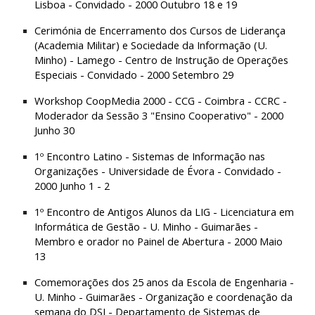
Lisboa - Convidado - 2000 Outubro 18 e 19
Cerimónia de Encerramento dos Cursos de Liderança 
(Academia Militar) e Sociedade da Informação (U. 
Minho) - Lamego - Centro de Instrução de Operações 
Especiais - Convidado - 2000 Setembro 29
Workshop CoopMedia 2000 - CCG - Coimbra - CCRC - 
Moderador da Sessão 3 "Ensino Cooperativo" - 2000 
Junho 30
1º Encontro Latino - Sistemas de Informação nas 
Organizações - Universidade de Évora - Convidado - 
2000 Junho 1 - 2
1º Encontro de Antigos Alunos da LIG - Licenciatura em 
Informática de Gestão - U. Minho - Guimarães - 
Membro e orador no Painel de Abertura - 2000 Maio 
13
Comemorações dos 25 anos da Escola de Engenharia - 
U. Minho - Guimarães - Organização e coordenação da 
semana do DSI - Departamento de Sistemas de 