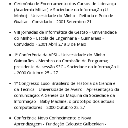
Cerimónia de Encerramento dos Cursos de Liderança 
(Academia Militar) e Sociedade da Informação (U. 
Minho) - Universidade do Minho - Reitoria e Polo de 
Gualtar - Convidado - 2001 Setembro 21
VIII Jornadas de Informática de Gestão - Universidade 
do Minho - Escola de Engenharia - Guimarães - 
Convidado - 2001 Abril 27 a 3 de Maio
1ª Conferência da APSI - Universidade do Minho 
Guimarães - Membro da Comissão de Programa; 
presidente da sessão S3C - Sociedade da Informação II 
- 2000 Outubro 25 - 27
1º Congresso Luso-Brasileiro de História da Ciência e 
da Técnica - Universidade de Aveiro - Apresentação da 
comunicação: A Génese da Máquina da Sociedade da 
Informação - Baby Machine, o protótipo dos actuais 
computadores - 2000 Outubro 22-27
Conferência Novo Conhecimento e Nova 
Aprendizagem - Fundação Calouste Gulbenkian - 